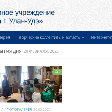
лерея
Творческие коллективы и артисты
Интернет-
ЫТИЯ ДНЯ:
20 ФЕВРАЛЯ, 2025
0
ТИ
/
ФОТОГАЛЕРЕЯ
20.02.2025