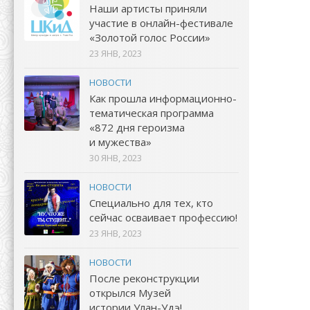
Наши артисты приняли
участие в онлайн-фестивале
«Золотой голос России»
23 ЯНВ, 2023
НОВОСТИ
Как прошла информационно-
тематическая программа
«872 дня героизма
и мужества»
30 ЯНВ, 2023
НОВОСТИ
Специально для тех, кто
сейчас осваивает профессию!
23 ЯНВ, 2023
НОВОСТИ
После реконструкции
открылся Музей
истории Улан-Удэ!