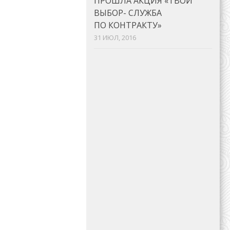
ПРОШЛА АКЦИЯ «ТВОЙ
ВЫБОР- СЛУЖБА
ПО КОНТРАКТУ»
31 ИЮЛ, 2016