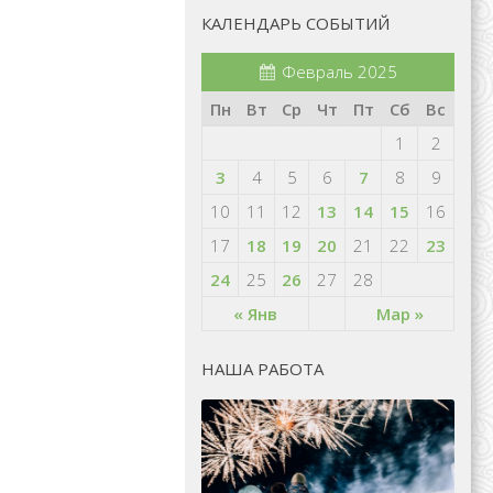
КАЛЕНДАРЬ СОБЫТИЙ
Февраль 2025
Пн
Вт
Ср
Чт
Пт
Сб
Вс
1
2
3
4
5
6
7
8
9
10
11
12
13
14
15
16
17
18
19
20
21
22
23
24
25
26
27
28
« Янв
Мар »
НАША РАБОТА