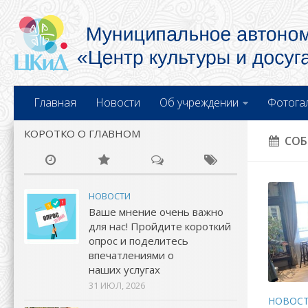
Главная
Новости
Об учреждении
Фотога
КОРОТКО О ГЛАВНОМ
СОБ
НОВОСТИ
Ваше мнение очень важно
для нас! Пройдите короткий
опрос и поделитесь
впечатлениями о
наших услугах
31 ИЮЛ, 2026
НОВОС