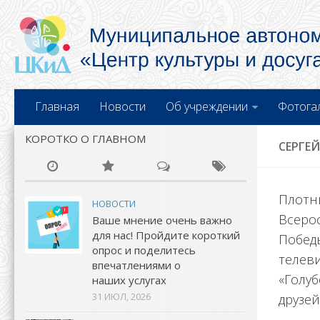
Главная
Новости
Об учреждении
Фотога
КОРОТКО О ГЛАВНОМ
СЕРГЕ
Плотн
НОВОСТИ
Всеро
Ваше мнение очень важно
для нас! Пройдите короткий
Побед
опрос и поделитесь
телев
впечатлениями о
«Голуб
наших услугах
31 ИЮЛ, 2026
друзей