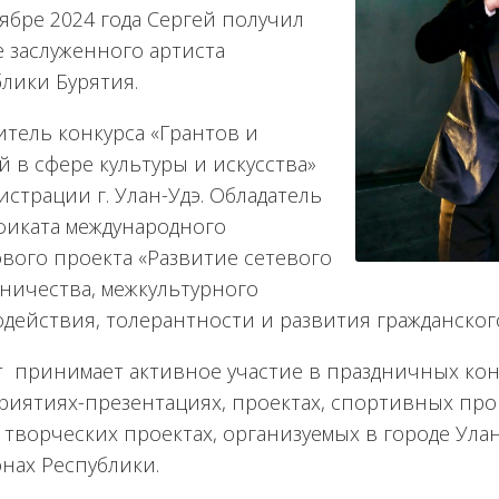
ябре 2024 года Сергей получил
 заслуженного артиста
лики Бурятия.
тель конкурса «Грантов и
 в сфере культуры и искусства»
страции г. Улан-Удэ. Обладатель
фиката международного
вого проекта «Развитие сетевого
ничества, межкультурного
действия, толерантности и развития гражданског
т принимает активное участие в праздничных кон
риятиях-презентациях, проектах, спортивных про
 творческих проектах, организуемых в городе Ула
нах Республики.