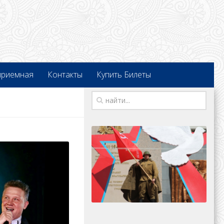
приемная
Контакты
Купить Билеты