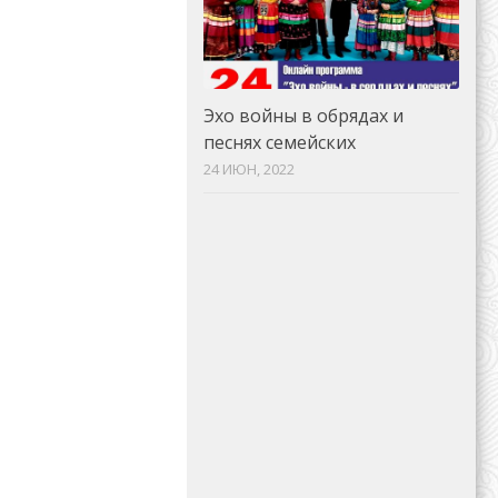
Эхо войны в обрядах и
песнях семейских
24 ИЮН, 2022