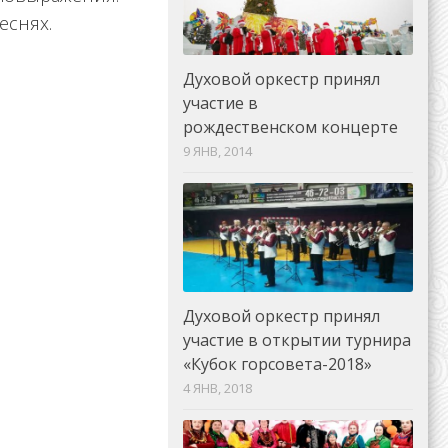
еснях.
Духовой оркестр принял
участие в
рождественском концерте
9 ЯНВ, 2014
Духовой оркестр принял
участие в открытии турнира
«Кубок горсовета-2018»
4 ЯНВ, 2018