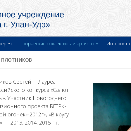
лерея
Творческие коллективы и артисты
Интернет-
Й ПЛОТНИКОВ
иков Сергей – Лауреат
ссийского конкурса «Салют
ы». Участник Новогоднего
изионного проекта БГТРК-
ой огонек»-2012г», «В кругу
» — 2013, 2014, 2015 г.г.