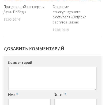
Праздничный концерт в
Открытие
День Победы
этнокультурного
фестиваля «Встреча
15.05.2014
баргутов мира»
19.06.2015
ДОБАВИТЬ КОММЕНТАРИЙ
Комментарий
Имя
*
Email
*