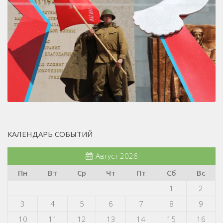
КАЛЕНДАРЬ СОБЫТИЙ
Август 2026
Пн
Вт
Ср
Чт
Пт
Сб
Вс
1
2
3
4
5
6
7
8
9
10
11
12
13
14
15
16