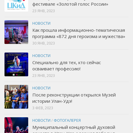
фестивале «Золотой голос России»
23 ЯНВ, 2023
НОВОСТИ
Как прошла информационно-тематическая
программа «872 дня героизма и мужества»
30 ЯНВ, 2023
НОВОСТИ
Специально для тех, кто сейчас
осваивает профессию!
23 ЯНВ, 2023
НОВОСТИ
После реконструкции открылся Музей
истории Улан-Удэ!
3 ФЕВ, 2023
НОВОСТИ
/
ФОТОГАЛЕРЕЯ
Муниципальный концертный духовой