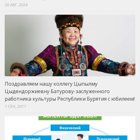
26 АВГ, 2024
Поздравляем нашу коллегу Цыпылму
Цыдендоржиевну Батурову-заслуженного
работника культуры Республики Бурятия с юбилеем!
1 СЕН, 2017