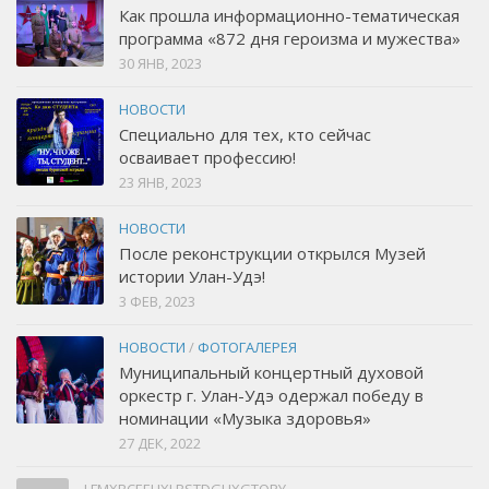
Как прошла информационно-тематическая
программа «872 дня героизма и мужества»
30 ЯНВ, 2023
НОВОСТИ
Специально для тех, кто сейчас
осваивает профессию!
23 ЯНВ, 2023
НОВОСТИ
После реконструкции открылся Музей
истории Улан-Удэ!
3 ФЕВ, 2023
НОВОСТИ
/
ФОТОГАЛЕРЕЯ
Муниципальный концертный духовой
оркестр г. Улан-Удэ одержал победу в
номинации «Музыка здоровья»
27 ДЕК, 2022