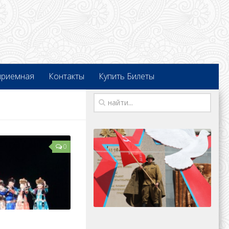
приемная
Контакты
Купить Билеты
0