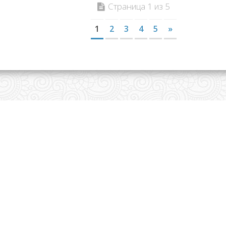
Страница 1 из 5
1
2
3
4
5
»