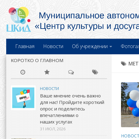
Главная
Новости
Об учреждении
Фотога
КОРОТКО О ГЛАВНОМ
МЕТ
НОВОСТИ
Ваше мнение очень важно
для нас! Пройдите короткий
опрос и поделитесь
впечатлениями о
наших услугах
31 ИЮЛ, 2026
НОВОС