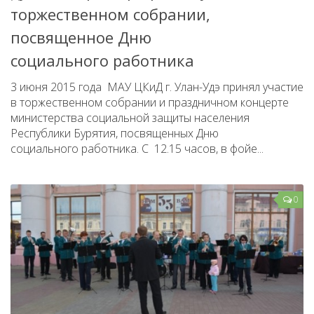
торжественном собрании,
посвященное Дню
социального работника
3 июня 2015 года МАУ ЦКиД г. Улан-Удэ принял участие
в торжественном собрании и праздничном концерте
министерства социальной защиты населения
Республики Бурятия, посвященных Дню
социального работника. С 12.15 часов, в фойе...
0