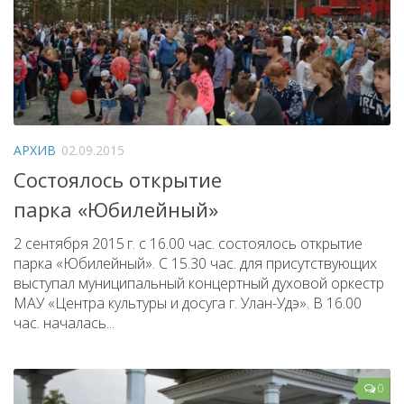
АРХИВ
02.09.2015
Состоялось открытие
парка «Юбилейный»
2 сентября 2015 г. с 16.00 час. состоялось открытие
парка «Юбилейный». С 15.30 час. для присутствующих
выступал муниципальный концертный духовой оркестр
МАУ «Центра культуры и досуга г. Улан-Удэ». В 16.00
час. началась...
0