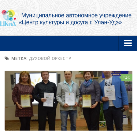
Главная
МЕТКА:
ДУХОВОЙ ОРКЕСТР
Новости
0
Об учреждении
Документы
Услуги в электронной форме
Фотогалерея
Творческие коллективы и артисты
Муниципальный концертный духовой оркестр