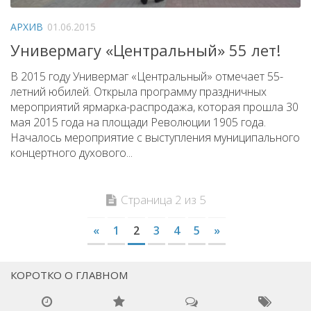
АРХИВ
01.06.2015
Универмагу «Центральный» 55 лет!
В 2015 году Универмаг «Центральный» отмечает 55-
летний юбилей. Открыла программу праздничных
мероприятий ярмарка-распродажа, которая прошла 30
мая 2015 года на площади Революции 1905 года.
Началось мероприятие с выступления муниципального
концертного духового...
Страница 2 из 5
«
1
2
3
4
5
»
КОРОТКО О ГЛАВНОМ