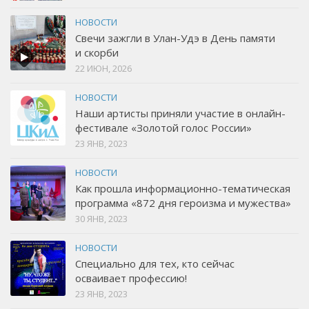
НОВОСТИ
Свечи зажгли в Улан-Удэ в День памяти
и скорби
22 ИЮН, 2026
НОВОСТИ
Наши артисты приняли участие в онлайн-
фестивале «Золотой голос России»
23 ЯНВ, 2023
НОВОСТИ
Как прошла информационно-тематическая
программа «872 дня героизма и мужества»
30 ЯНВ, 2023
НОВОСТИ
Специально для тех, кто сейчас
осваивает профессию!
23 ЯНВ, 2023