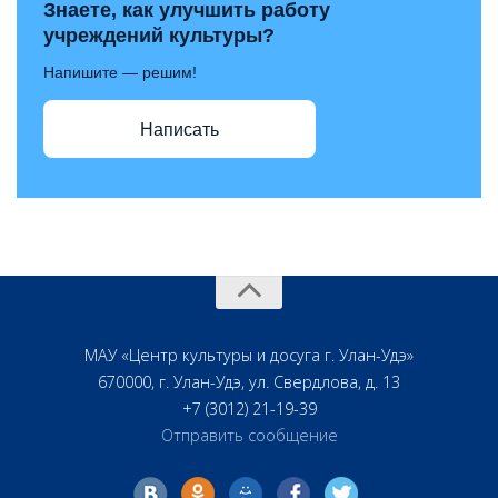
Знаете, как улучшить работу
учреждений культуры?
Напишите — решим!
Написать
МАУ «Центр культуры и досуга г. Улан-Удэ»
670000, г. Улан-Удэ, ул. Свердлова, д. 13
+7 (3012) 21-19-39
Отправить сообщение