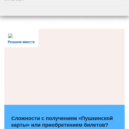
Решаем вместе
Сложности с получением «Пушкинской
карты» или приобретением билетов?