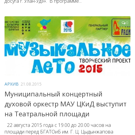
досуга г. Улан-Удэ». В программе...
0
АРХИВ
21.08.2015
Муниципальный концертный
духовой оркестр МАУ ЦКиД выступит
на Театральной площади
22 августа 2015 года с 19.00 до 20.00 часов на
площади перед БГАТОиБ им. Г. Ц. Цыдынжапова