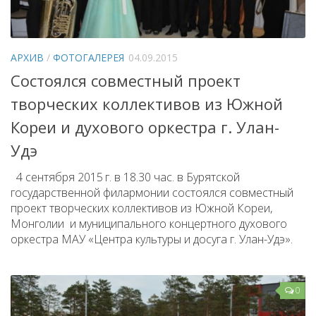
АРХИВ
/
ФОТОГАЛЕРЕЯ
04.09.2015
Состоялся совместный проект
творческих коллективов из Южной
Кореи и духового оркестра г. Улан-
Удэ
4 сентября 2015 г. в 18.30 час. в Бурятской
государственной филармонии состоялся совместный
проект творческих коллективов из Южной Кореи,
Монголии и муниципального концертного духового
оркестра МАУ «Центра культуры и досуга г. Улан-Удэ».
0