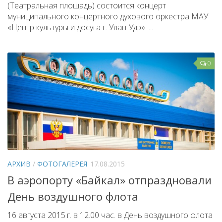
(Театральная площадь) состоится концерт
муниципального концертного духового оркестра МАУ
«Центр культуры и досуга г. Улан-Удэ». ...
0
АРХИВ
/
ФОТОГАЛЕРЕЯ
17.08.2015
В аэропорту «Байкал» отпраздновали
День воздушного флота
16 августа 2015 г. в 12.00 час. в День воздушного флота