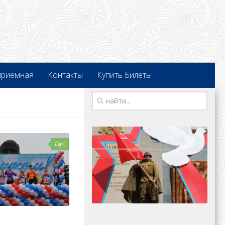
приемная
Контакты
Купить Билеты
0