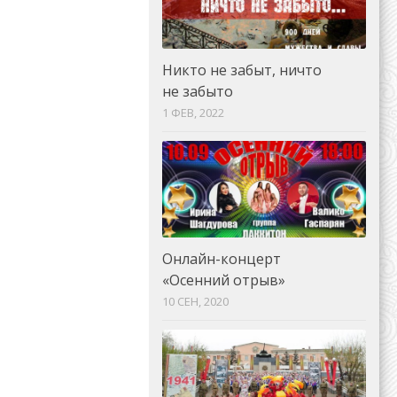
Никто не забыт, ничто
не забыто
1 ФЕВ, 2022
Онлайн-концерт
«Осенний отрыв»
10 СЕН, 2020