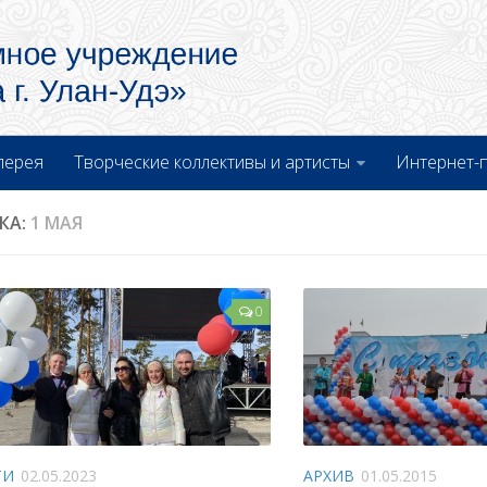
лерея
Творческие коллективы и артисты
Интернет-
КА:
1 МАЯ
0
ТИ
02.05.2023
АРХИВ
01.05.2015