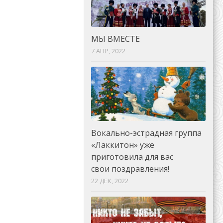
МЫ ВМЕСТЕ
7 АПР, 2022
Вокально-эстрадная группа
«Лаккитон» уже
приготовила для вас
свои поздравления!
22 ДЕК, 2022