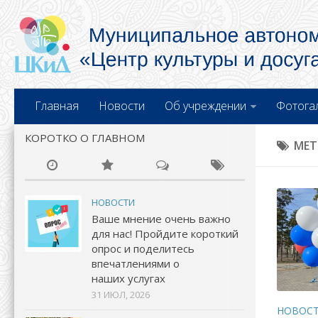
Главная
Новости
Об учреждении
Фотога
КОРОТКО О ГЛАВНОМ
МЕТ
НОВОСТИ
Ваше мнение очень важно
для нас! Пройдите короткий
опрос и поделитесь
впечатлениями о
наших услугах
31 ИЮЛ, 2026
НОВОС