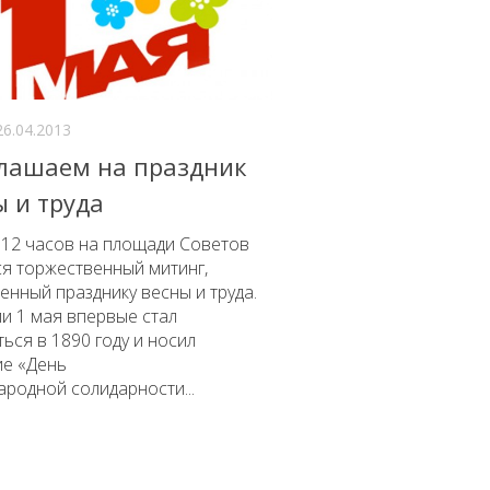
26.04.2013
лашаем на праздник
ы и труда
 12 часов на площади Советов
я торжественный митинг,
нный празднику весны и труда.
и 1 мая впервые стал
ься в 1890 году и носил
ие «День
родной солидарности...