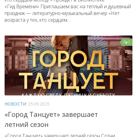
«Гид Времени» Приглашаем вас на тёплый и душевный
праздник — литературно-музыкальный вечер «Нет
возраста у тех, кто сердцем...
0
НОВОСТИ
25.09.2025
«Город Танцует» завершает
летний сезон
«Город Танцует» завершает летний сезон Сотни