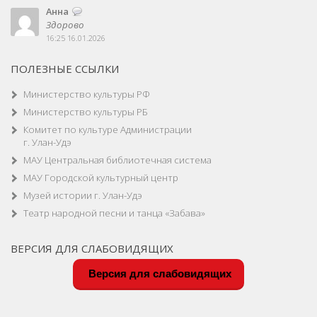
Анна
Здорово
16:25 16.01.2026
ПОЛЕЗНЫЕ ССЫЛКИ
Министерство культуры РФ
Министерство культуры РБ
Комитет по культуре Администрации
г. Улан-Удэ
МАУ Центральная библиотечная система
МАУ Городской культурный центр
Музей истории г. Улан-Удэ
Театр народной песни и танца «Забава»
ВЕРСИЯ ДЛЯ СЛАБОВИДЯЩИХ
Версия для слабовидящих