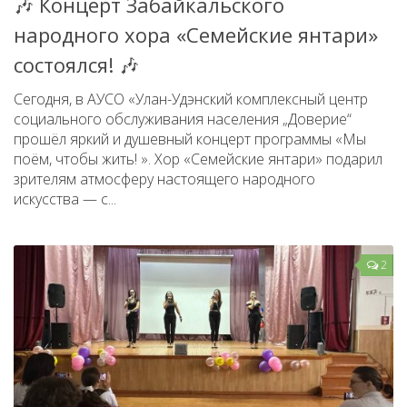
🎶 Концерт Забайкальского
народного хора «Семейские янтари»
состоялся! 🎶
Сегодня, в АУСО «Улан-Удэнский комплексный центр
социального обслуживания населения „Доверие“
прошёл яркий и душевный концерт программы «Мы
поём, чтобы жить! ». Хор «Семейские янтари» подарил
зрителям атмосферу настоящего народного
искусства — с...
2