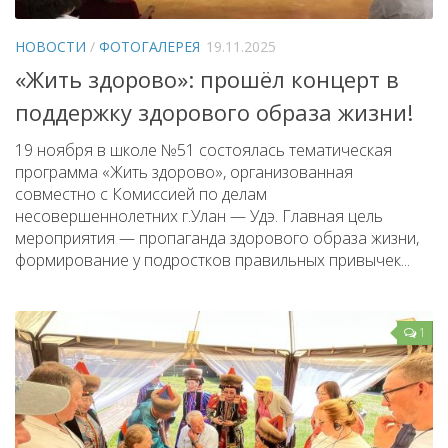
НОВОСТИ
/
ФОТОГАЛЕРЕЯ
19.11.2025
«Жить здорово»: прошёл концерт в
поддержку здорового образа жизни!
19 ноября в школе №51 состоялась тематическая
программа «Жить здорово», организованная
совместно с Комиссией по делам
несовершеннолетних г.Улан — Удэ. Главная цель
мероприятия — пропаганда здорового образа жизни,
формирование у подростков правильных привычек...
1