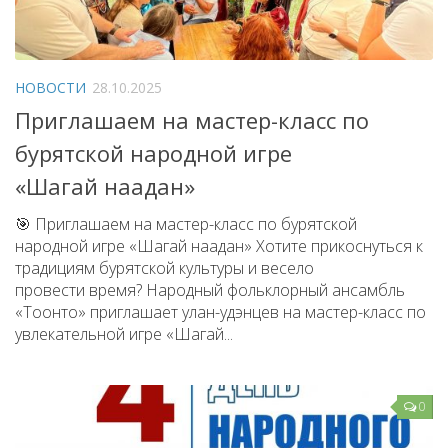
НОВОСТИ
28.10.2025
Приглашаем на мастер-класс по
бурятской народной игре
«Шагай наадан»
🎯 Приглашаем на мастер-класс по бурятской
народной игре «Шагай наадан» Хотите прикоснуться к
традициям бурятской культуры и весело
провести время? Народный фольклорный ансамбль
«Тоонто» приглашает улан-удэнцев на мастер-класс по
увлекательной игре «Шагай...
0