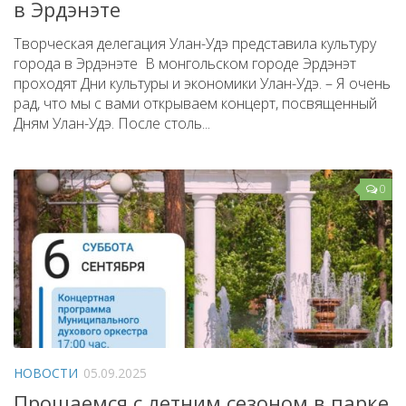
в Эрдэнэте
Творческая делегация Улан-Удэ представила культуру
города в Эрдэнэте В монгольском городе Эрдэнэт
проходят Дни культуры и экономики Улан-Удэ. – Я очень
рад, что мы с вами открываем концерт, посвященный
Дням Улан-Удэ. После столь...
0
НОВОСТИ
05.09.2025
Прощаемся с летним сезоном в парке