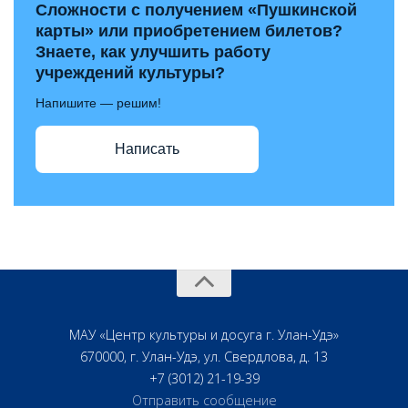
Сложности с получением «Пушкинской
карты» или приобретением билетов?
Знаете, как улучшить работу
учреждений культуры?
Напишите — решим!
Написать
МАУ «Центр культуры и досуга г. Улан-Удэ»
670000, г. Улан-Удэ, ул. Свердлова, д. 13
+7 (3012) 21-19-39
Отправить сообщение