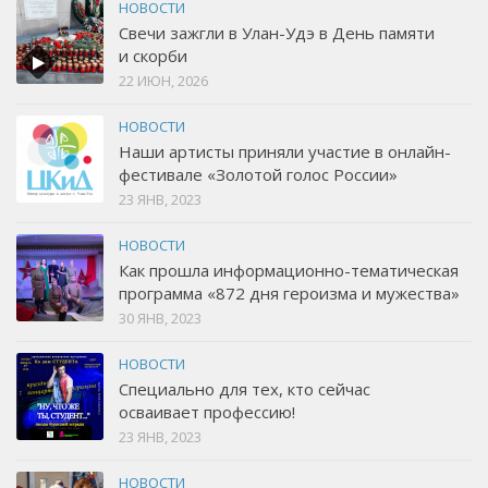
НОВОСТИ
Свечи зажгли в Улан-Удэ в День памяти
и скорби
22 ИЮН, 2026
НОВОСТИ
Наши артисты приняли участие в онлайн-
фестивале «Золотой голос России»
23 ЯНВ, 2023
НОВОСТИ
Как прошла информационно-тематическая
программа «872 дня героизма и мужества»
30 ЯНВ, 2023
НОВОСТИ
Специально для тех, кто сейчас
осваивает профессию!
23 ЯНВ, 2023
НОВОСТИ