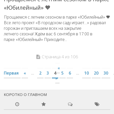
«Юбилейный» 🧡
Прощаемся с летним сезоном в парке «Юбилейный» 🧡
Все лето проект «В городском саду играет…» радовал
горожан и приглашаем всех на закрытие
летнего сезона! Ждём вас 6 сентября в 17:00 в
парке «Юбилейный» Приходите...
Страница 4 из 106
«
Первая
«
...
2
3
4
5
6
...
10
20
30
»
КОРОТКО О ГЛАВНОМ