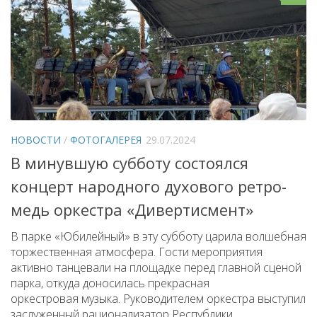
НОВОСТИ
/
ФОТОГАЛЕРЕЯ
29.07.2024
В минувшую субботу состоялся
концерт народного духового ретро-
медь оркестра «Дивертисмент»
В парке «Юбилейный» в эту субботу царила волшебная
торжественная атмосфера. Гости мероприятия
активно танцевали на площадке перед главной сценой
парка, откуда доносилась прекрасная
оркестровая музыка. Руководителем оркестра выступил
заслуженный рационализатор Республики