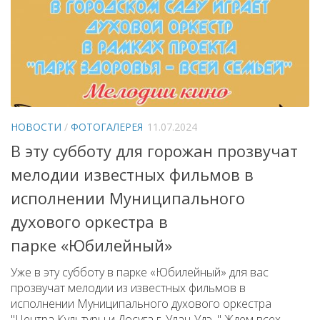
НОВОСТИ
/
ФОТОГАЛЕРЕЯ
11.07.2024
В эту субботу для горожан прозвучат
мелодии известных фильмов в
исполнении Муниципального
духового оркестра в
парке «Юбилейный»
Уже в эту субботу в парке «Юбилейный» для вас
прозвучат мелодии из известных фильмов в
исполнении Муниципального духового оркестра
"Центра Культуры и Досуга г. Улан-Удэ. " Ждем всех