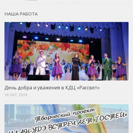
НАША РАБОТА
День добра и уважения в КДЦ «Рассвет»
16 ОКТ, 2019