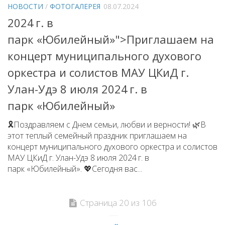
НОВОСТИ
/
ФОТОГАЛЕРЕЯ
08.07.2024
2024 г. в
парк «Юбилейный»">Приглашаем на
концерт муниципального духового
оркестра и солистов МАУ ЦКиД г.
Улан-Удэ 8 июля
2024 г.
в
парк «Юбилейный»
🎗Поздравляем с Днем семьи, любви и верности! 🌿В
этот теплый семейный праздник приглашаем на
концерт муниципального духового оркестра и солистов
МАУ ЦКиД г. Улан-Удэ 8 июля 2024 г. в
парк «Юбилейный». 💖Сегодня вас...
Страница 20 из 106
«