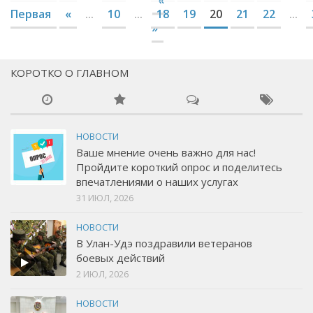
Первая
«
...
10
...
18
19
20
21
22
...
»
КОРОТКО О ГЛАВНОМ
НОВОСТИ
Ваше мнение очень важно для нас!
Пройдите короткий опрос и поделитесь
впечатлениями о наших услугах
31 ИЮЛ, 2026
НОВОСТИ
В Улан-Удэ поздравили ветеранов
боевых действий
2 ИЮЛ, 2026
НОВОСТИ