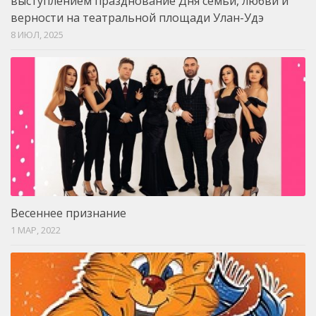
выступлением празднование Дня семьи, любви и
верности на театральной площади Улан-Удэ
8 ИЮЛ, 2025
Весеннее признание
1 МАР, 2022