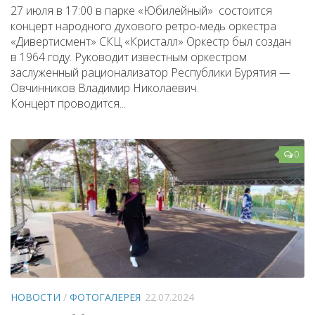
27 июля в 17:00 в парке «Юбилейный» состоится
концерт народного духового ретро-медь оркестра
«Дивертисмент» СКЦ «Кристалл» Оркестр был создан
в 1964 году. Руководит известным оркестром
заслуженный рационализатор Республики Бурятия —
Овчинников Владимир Николаевич.
Концерт проводится...
0
НОВОСТИ
/
ФОТОГАЛЕРЕЯ
22.07.2024