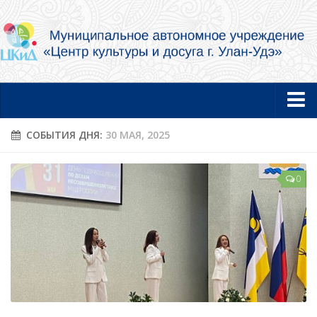
Главная
СОБЫТИЯ ДНЯ:
30 МАЯ, 2025
Новости
0
Об учреждении
Документы
Услуги в электронной форме
Фотогалерея
Творческие коллективы и артисты
Муниципальный концертный духовой оркестр