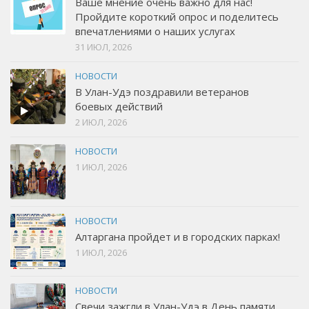
Ваше мнение очень важно для нас!
Пройдите короткий опрос и поделитесь
впечатлениями о наших услугах
31 ИЮЛ, 2026
НОВОСТИ
В Улан-Удэ поздравили ветеранов
боевых действий
2 ИЮЛ, 2026
НОВОСТИ
1 ИЮЛ, 2026
НОВОСТИ
Алтаргана пройдет и в городских парках!
1 ИЮЛ, 2026
НОВОСТИ
Свечи зажгли в Улан-Удэ в День памяти