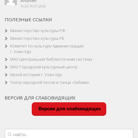
Здорово
16:25 16.01.2026
ПОЛЕЗНЫЕ ССЫЛКИ
Министерство культуры РФ
Министерство культуры РБ
Комитет по культуре Администрации
г. Улан-Удэ
МАУ Центральная библиотечная система
МАУ Городской культурный центр
Музей истории г. Улан-Удэ
Театр народной песни и танца «Забава»
ВЕРСИЯ ДЛЯ СЛАБОВИДЯЩИХ
Версия для слабовидящих