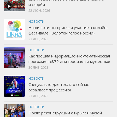
и скорби
22 ИЮН, 2026
НОВОСТИ
Наши артисты приняли участие в онлайн-
фестивале «Золотой голос России»
23 ЯНВ, 2023
НОВОСТИ
Как прошла информационно-тематическая
программа «872 дня героизма и мужества»
30 ЯНВ, 2023
НОВОСТИ
Специально для тех, кто сейчас
осваивает профессию!
23 ЯНВ, 2023
НОВОСТИ
После реконструкции открылся Музей