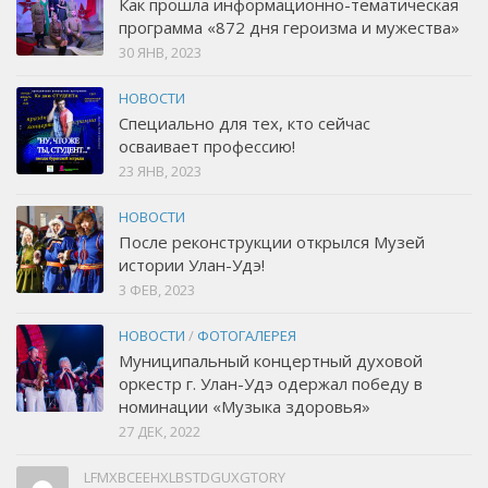
Как прошла информационно-тематическая
программа «872 дня героизма и мужества»
30 ЯНВ, 2023
НОВОСТИ
Специально для тех, кто сейчас
осваивает профессию!
23 ЯНВ, 2023
НОВОСТИ
После реконструкции открылся Музей
истории Улан-Удэ!
3 ФЕВ, 2023
НОВОСТИ
/
ФОТОГАЛЕРЕЯ
Муниципальный концертный духовой
оркестр г. Улан-Удэ одержал победу в
номинации «Музыка здоровья»
27 ДЕК, 2022
LFMXBCEEHXLBSTDGUXGTORY