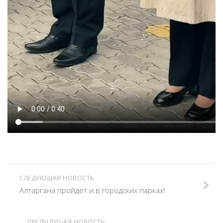
СЛЕДУЮЩАЯ НОВОСТЬ
Алтаргана пройдет и в городских парках!
ПРЕДЫДУЩАЯ НОВОСТЬ