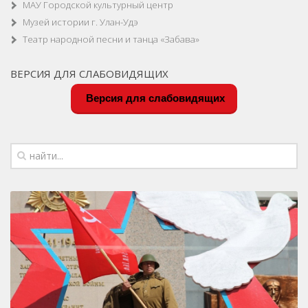
МАУ Городской культурный центр
Музей истории г. Улан-Удэ
Театр народной песни и танца «Забава»
ВЕРСИЯ ДЛЯ СЛАБОВИДЯЩИХ
Версия для слабовидящих