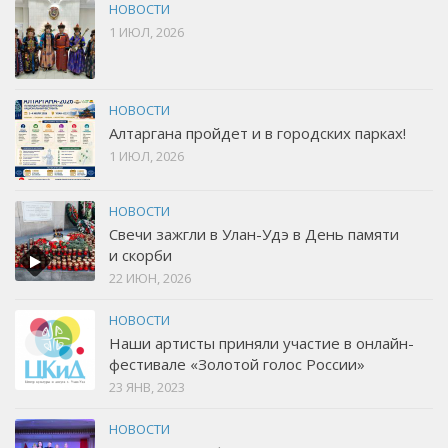
НОВОСТИ
1 ИЮЛ, 2026
НОВОСТИ
Алтаргана пройдет и в городских парках!
1 ИЮЛ, 2026
НОВОСТИ
Свечи зажгли в Улан-Удэ в День памяти
и скорби
22 ИЮН, 2026
НОВОСТИ
Наши артисты приняли участие в онлайн-
фестивале «Золотой голос России»
23 ЯНВ, 2023
НОВОСТИ