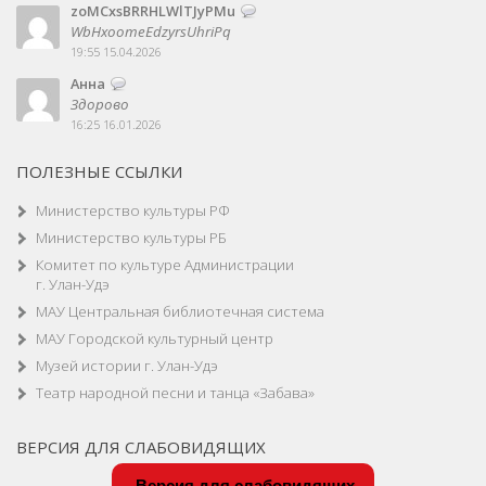
zoMCxsBRRHLWlTJyPMu
WbHxoomeEdzyrsUhriPq
19:55 15.04.2026
Анна
Здорово
16:25 16.01.2026
ПОЛЕЗНЫЕ ССЫЛКИ
Министерство культуры РФ
Министерство культуры РБ
Комитет по культуре Администрации
г. Улан-Удэ
МАУ Центральная библиотечная система
МАУ Городской культурный центр
Музей истории г. Улан-Удэ
Театр народной песни и танца «Забава»
ВЕРСИЯ ДЛЯ СЛАБОВИДЯЩИХ
Версия для слабовидящих