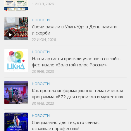
1 ИЮЛ, 2026
НОВОСТИ
Свечи зажгли в Улан-Удэ в День памяти
и скорби
22 ИЮН, 2026
НОВОСТИ
Наши артисты приняли участие в онлайн-
фестивале «Золотой голос России»
23 ЯНВ, 2023
НОВОСТИ
Как прошла информационно-тематическая
программа «872 дня героизма и мужества»
30 ЯНВ, 2023
НОВОСТИ
Специально для тех, кто сейчас
осваивает профессию!