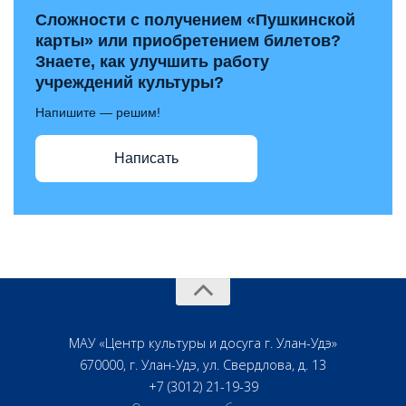
Сложности с получением «Пушкинской
карты» или приобретением билетов?
Знаете, как улучшить работу
учреждений культуры?
Напишите — решим!
Написать
МАУ «Центр культуры и досуга г. Улан-Удэ»
670000, г. Улан-Удэ, ул. Свердлова, д. 13
+7 (3012) 21-19-39