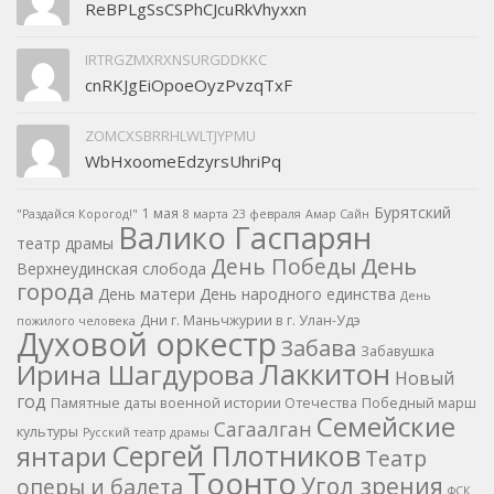
ReBPLgSsCSPhCJcuRkVhyxxn
IRTRGZMXRXNSURGDDKKC
cnRKJgEiOpoeOyzPvzqTxF
ZOMCXSBRRHLWLTJYPMU
WbHxoomeEdzyrsUhriPq
Бурятский
1 мая
"Раздайся Корогод!"
8 марта
23 февраля
Амар Сайн
Валико Гаспарян
театр драмы
День
День Победы
Верхнеудинская слобода
города
День матери
День народного единства
День
Дни г. Маньчжурии в г. Улан-Удэ
пожилого человека
Духовой оркестр
Забава
Забавушка
Лаккитон
Ирина Шагдурова
Новый
год
Памятные даты военной истории Отечества
Победный марш
Семейские
Сагаалган
культуры
Русский театр драмы
Сергей Плотников
янтари
Театр
Тоонто
Угол зрения
оперы и балета
ФСК