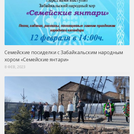
Семейские посиделки с Забайкальским народным
хором «Семейские янтари»
8 ФЕВ, 2023