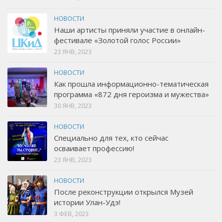
НОВОСТИ
Наши артисты приняли участие в онлайн-
фестивале «Золотой голос России»
23 ЯНВ, 2023
НОВОСТИ
Как прошла информационно-тематическая
программа «872 дня героизма и мужества»
30 ЯНВ, 2023
НОВОСТИ
Специально для тех, кто сейчас
осваивает профессию!
23 ЯНВ, 2023
НОВОСТИ
После реконструкции открылся Музей
истории Улан-Удэ!
3 ФЕВ, 2023