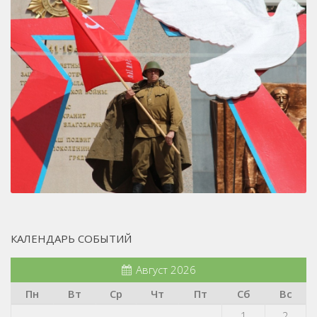
КАЛЕНДАРЬ СОБЫТИЙ
Август 2026
Пн
Вт
Ср
Чт
Пт
Сб
Вс
1
2