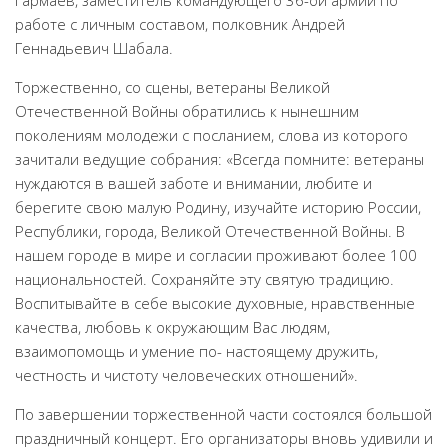
работе с личным составом, полковник Андрей
Геннадьевич Шабала.
Торжественно, со сцены, ветераны Великой
Отечественной Войны обратились к нынешним
поколениям молодежи с посланием, слова из которого
зачитали ведущие собрания: «Всегда помните: ветераны
нуждаются в вашей заботе и внимании, любите и
берегите свою малую Родину, изучайте историю России,
Республики, города, Великой Отечественной Войны. В
нашем городе в мире и согласии проживают более 100
национальностей. Сохраняйте эту святую традицию.
Воспитывайте в себе высокие духовные, нравственные
качества, любовь к окружающим Вас людям,
взаимопомощь и умение по- настоящему дружить,
честность и чистоту человеческих отношений».
По завершении торжественной части состоялся большой
праздничный концерт. Его организаторы вновь удивили и