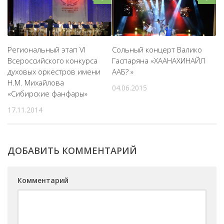
Региональный этап VI
Сольный концерт Валико
Всероссийского конкурса
Гаспаряна «ХААНАХИНАЙЛ
духовых оркестров имени
ААБ? »
Н.М. Михайлова
04.06.2015
«Сибирские фанфары»
17.11.2014
ДОБАВИТЬ КОММЕНТАРИЙ
Комментарий