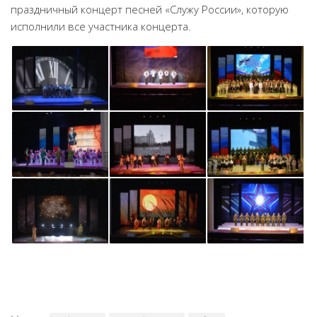
праздничный концерт песней «Служу России», которую
исполнили все участника концерта.