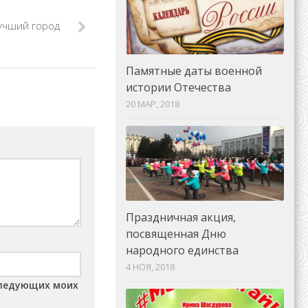
учший город
Памятные даты военной
истории Отечества
20 МАР, 2018
Праздничная акция,
посвященная Дню
народного единства
4 НОЯ, 2018
оследующих моих