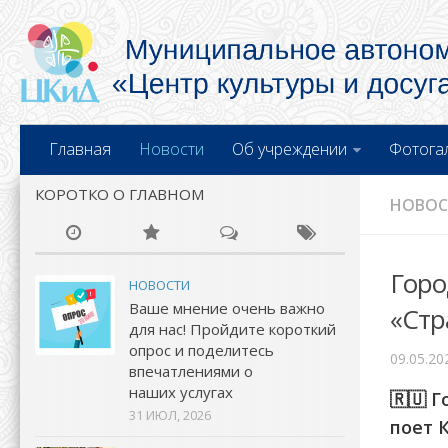
Главная
Новости
Об учреждении
Фотога
КОРОТКО О ГЛАВНОМ
НОВО
Горо
НОВОСТИ
Ваше мнение очень важно
«Стр
для нас! Пройдите короткий
опрос и поделитесь
09.05.20
впечатлениями о
наших услугах
🇷🇺 
31 ИЮЛ, 2026
поет 