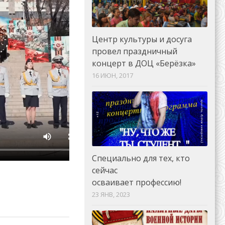
Центр культуры и досуга
провел праздничный
концерт в ДОЦ «Берёзка»
16 ИЮН, 2017
Специально для тех, кто
сейчас
осваивает профессию!
23 ЯНВ, 2023