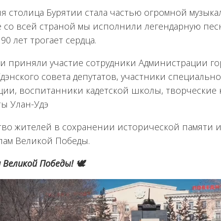
я столица Бурятии стала частью огромной музыка
е со всей страной мы исполнили легендарную песн
90 лет трогает сердца.
ии приняли участие сотрудники Администрации гор
Удэнского совета депутатов, участники специальн
ции, воспитанники кадетской школы, творческие 
ты Улан-Удэ
тво жителей в сохранении исторической памяти и
лам Великой Победы.
 Великой Победы! 🕊️