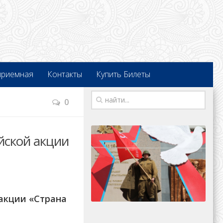
приемная
Контакты
Купить Билеты
0
йской акции
 акции «Страна