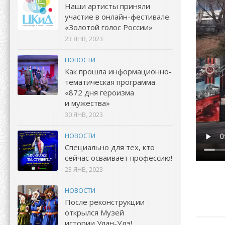
Наши артисты приняли
участие в онлайн-фестивале
«Золотой голос России»
23 ЯНВ, 2023
НОВОСТИ
Как прошла информационно-
тематическая программа
«872 дня героизма
и мужества»
30 ЯНВ, 2023
НОВОСТИ
Специально для тех, кто
сейчас осваивает профессию!
23 ЯНВ, 2023
НОВОСТИ
После реконструкции
открылся Музей
истории Улан-Удэ!