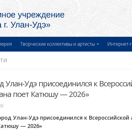
лерея
Творческие коллективы и артисты
Интернет-
СТИ
д Улан-Удэ присоединился к Всеросси
ана поет Катюшу — 2026»
26
Город Улан-Удэ присоединился к Всероссийской
Катюшу — 2026»