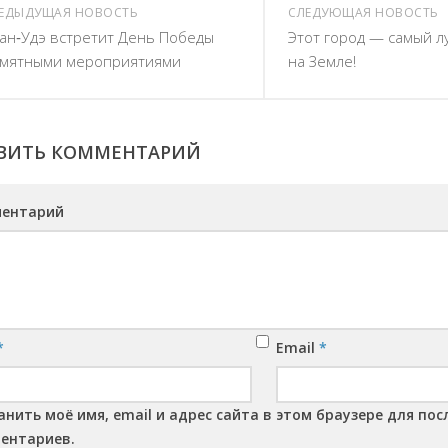
ЕДЫДУЩАЯ НОВОСТЬ
СЛЕДУЮЩАЯ НОВОСТЬ
ан‑Удэ встретит День Победы
Этот город — самый л
мятными мероприятиями
на Земле!
ВИТЬ КОММЕНТАРИЙ
ентарий
*
Email
*
анить моё имя, email и адрес сайта в этом браузере для п
ентариев.