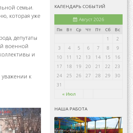
КАЛЕНДАРЬ СОБЫТИЙ
льной семьи.
ю, которая уже
Август 2026
Пн
Вт
Ср
Чт
Пт
Сб
Вс
ода, депутаты
1
2
ой военной
3
4
5
6
7
8
9
коллективы и
10
11
12
13
14
15
16
17
18
19
20
21
22
23
24
25
26
27
28
29
30
 уважении к
31
« Июл
НАША РАБОТА