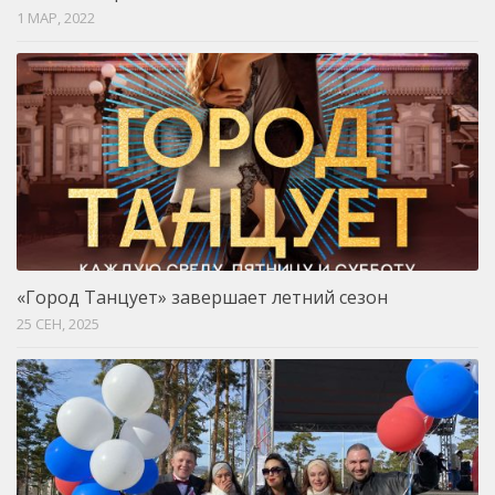
1 МАР, 2022
«Город Танцует» завершает летний сезон
25 СЕН, 2025