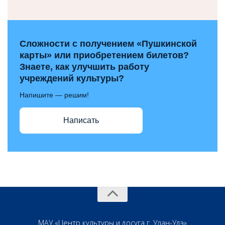
Сложности с получением «Пушкинской
карты» или приобретением билетов?
Знаете, как улучшить работу
учреждений культуры?
Напишите — решим!
Написать
МАУ «Центр культуры и досуга г. Улан-Удэ»