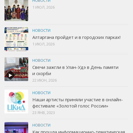
НОВОСТИ
1 ИЮЛ, 2026
НОВОСТИ
Алтаргана пройдет и в городских парках!
1 ИЮЛ, 2026
НОВОСТИ
Свечи зажгли в Улан-Удэ в День памяти
и скорби
22 ИЮН, 2026
НОВОСТИ
Наши артисты приняли участие в онлайн-
фестивале «Золотой голос России»
23 ЯНВ, 2023
НОВОСТИ
Как прошла информационно-тематическая