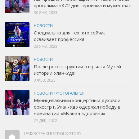
программа «872 дня героизма и мужества»
30 ЯНВ, 2023
НОВОСТИ
Специально для тех, кто сейчас
осваивает профессию!
23 ЯНВ, 2023
НОВОСТИ
После реконструкции открылся Музей
истории Улан-Удэ!
3 ФЕВ, 2023
НОВОСТИ
/
ФОТОГАЛЕРЕЯ
Муниципальный концертный духовой
оркестр г. Улан-Удэ одержал победу в
номинации «Музыка здоровья»
27 ДЕК, 2022
LFMXBCEEHXLBSTDGUXGTORY