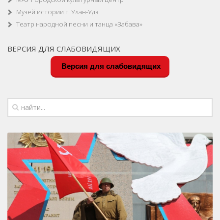
Музей истории г. Улан-Удэ
Театр народной песни и танца «Забава»
ВЕРСИЯ ДЛЯ СЛАБОВИДЯЩИХ
Версия для слабовидящих