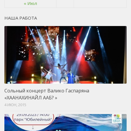
« Июл
НАША РАБОТА
Сольный концерт Валико Гаспаряна
«ХААНАХИНАЙЛ ААБ? »
4 ИЮН, 2015