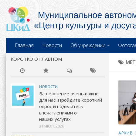
Главная
Новости
Об учреждении
Фотога
КОРОТКО О ГЛАВНОМ
МЕТ
НОВОСТИ
Ваше мнение очень важно
для нас! Пройдите короткий
опрос и поделитесь
впечатлениями о
наших услугах
31 ИЮЛ, 2026
АРХИВ