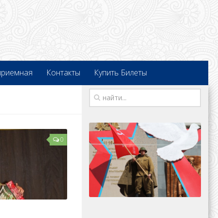
приемная
Контакты
Купить Билеты
0