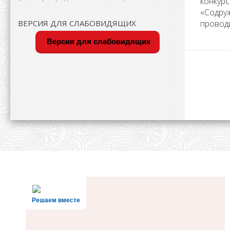
конкурс
«Содруж
ВЕРСИЯ ДЛЯ СЛАБОВИДЯЩИХ
проводи
Версия для слабовидящих
Решаем вместе