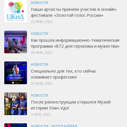
НОВОСТИ
Наши артисты приняли участие в онлайн-
фестивале «Золотой голос России»
23 ЯНВ, 2023
НОВОСТИ
Как прошла информационно-тематическая
программа «872 дня героизма и мужества»
30 ЯНВ, 2023
НОВОСТИ
Специально для тех, кто сейчас
осваивает профессию!
23 ЯНВ, 2023
НОВОСТИ
После реконструкции открылся Музей
истории Улан-Удэ!
3 ФЕВ, 2023
НОВОСТИ
/
ФОТОГАЛЕРЕЯ