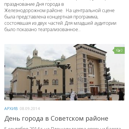
празднование Дня города в
Железнодорожном районе. На центральной сцене
была представлена концертная программа,
состоявшая из двух частей. Для младшей аудитории
было показано театрализованное...
0
АРХИВ
08.09.2014
День города в Советском районе
5 сентября 2014 г. на Площади театра оперы и балета