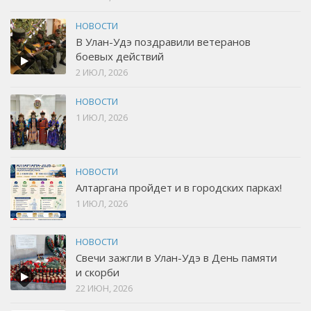
НОВОСТИ
В Улан-Удэ поздравили ветеранов
боевых действий
2 ИЮЛ, 2026
НОВОСТИ
1 ИЮЛ, 2026
НОВОСТИ
Алтаргана пройдет и в городских парках!
1 ИЮЛ, 2026
НОВОСТИ
Свечи зажгли в Улан-Удэ в День памяти
и скорби
22 ИЮН, 2026