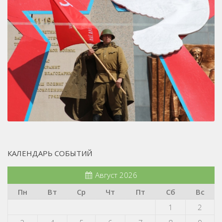
КАЛЕНДАРЬ СОБЫТИЙ
Август 2026
Пн
Вт
Ср
Чт
Пт
Сб
Вс
1
2