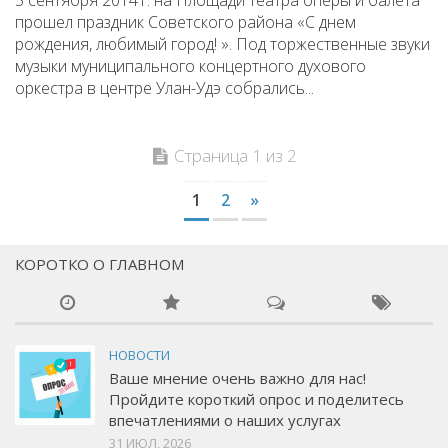
прошел праздник Советского района «С днем
рождения, любимый город! ». Под торжественные звуки
музыки муниципального концертного духового
оркестра в центре Улан-Удэ собрались...
Страница 1 из 2
1
2
»
КОРОТКО О ГЛАВНОМ
НОВОСТИ
Ваше мнение очень важно для нас!
Пройдите короткий опрос и поделитесь
впечатлениями о наших услугах
31 ИЮЛ, 2026