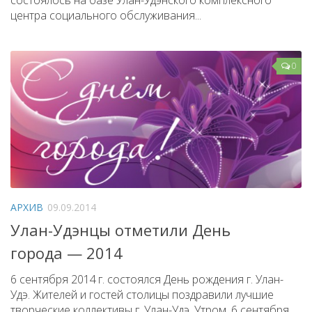
состоялось на базе Улан-Удэнского комплексного
центра социального обслуживания...
0
АРХИВ
09.09.2014
Улан-Удэнцы отметили День
города — 2014
6 сентября 2014 г. состоялся День рождения г. Улан-
Удэ. Жителей и гостей столицы поздравили лучшие
творческие коллективы г. Улан-Удэ. Утром, 6 сентября