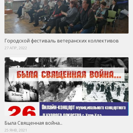
Городской фестиваль ветеранских коллективов
27 АПР, 2022
Была Священная война...
25 ЯНВ, 2021