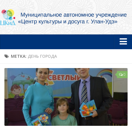
Главная
МЕТКА:
ДЕНЬ ГОРОДА
Новости
0
Об учреждении
Документы
Услуги в электронной форме
Фотогалерея
Творческие коллективы и артисты
Муниципальный концертный духовой оркестр