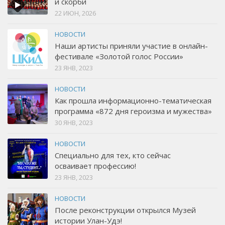
и скорби
22 ИЮН, 2026
НОВОСТИ
Наши артисты приняли участие в онлайн-
фестивале «Золотой голос России»
23 ЯНВ, 2023
НОВОСТИ
Как прошла информационно-тематическая
программа «872 дня героизма и мужества»
30 ЯНВ, 2023
НОВОСТИ
Специально для тех, кто сейчас
осваивает профессию!
23 ЯНВ, 2023
НОВОСТИ
После реконструкции открылся Музей
истории Улан-Удэ!