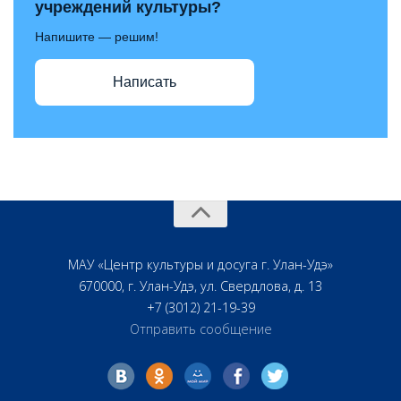
учреждений культуры?
Напишите — решим!
Написать
МАУ «Центр культуры и досуга г. Улан-Удэ»
670000, г. Улан-Удэ, ул. Свердлова, д. 13
+7 (3012) 21-19-39
Отправить сообщение