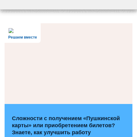
Решаем вместе
Сложности с получением «Пушкинской
карты» или приобретением билетов?
Знаете, как улучшить работу