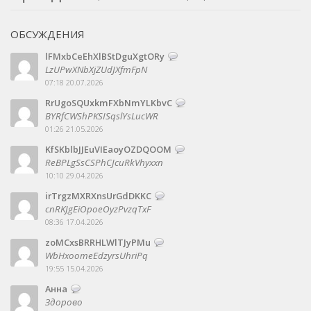
ОБСУЖДЕНИЯ
lFMxbCeEhXlBStDguXgtORy
LzUPwXNbXjZUdJXfmFpN
07:18 20.07.2026
RrUgoSQUxkmFXbNmYLKbvC
BYRfCWShPKSISqslYsLucWR
01:26 21.05.2026
KfSKblbJJEuVIEaoyOZDQOOM
ReBPLgSsCSPhCJcuRkVhyxxn
10:10 29.04.2026
irTrgzMXRXnsUrGdDKKC
cnRKJgEiOpoeOyzPvzqTxF
08:36 17.04.2026
zoMCxsBRRHLWlTJyPMu
WbHxoomeEdzyrsUhriPq
19:55 15.04.2026
Анна
Здорово