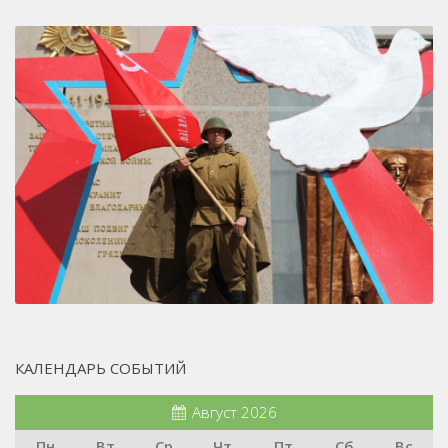
КАЛЕНДАРЬ СОБЫТИЙ
Август 2026
Пн
Вт
Ср
Чт
Пт
Сб
Вс