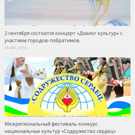
2 сентября состоится концерт «Диалог культур» с
участием городов-побратимов
26 АВГ, 2016
Mежрегиональный фестиваль-конкурс
национальных культур «Cодружество сердец»