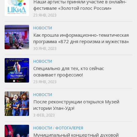
Наши артисты приняли участие в онлайн-
фестивале «Золотой голос России»
23 ЯНВ, 2023
НОВОСТИ
Как прошла информационно-тематическая
программа «872 дня героизма и мужества»
30 ЯНВ, 2023
НОВОСТИ
Специально для тех, кто сейчас
осваивает профессию!
23 ЯНВ, 2023
НОВОСТИ
После реконструкции открылся Музей
истории Улан-Удэ!
3 ФЕВ, 2023
НОВОСТИ
/
ФОТОГАЛЕРЕЯ
Муниципальный концертный духовой