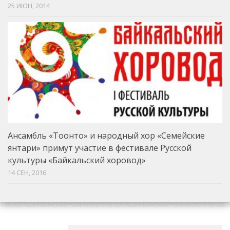
25 ИЮН, 2014
Ансамбль «Тоонто» и народный хор «Семейские
янтари» примут участие в фестивале Русской
культуры «Байкальский хоровод»
14 СЕН, 2016