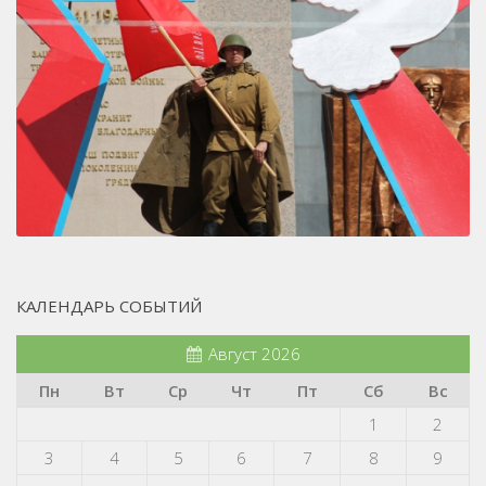
КАЛЕНДАРЬ СОБЫТИЙ
Август 2026
Пн
Вт
Ср
Чт
Пт
Сб
Вс
1
2
3
4
5
6
7
8
9