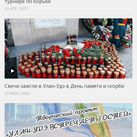
турнире по борьбе
23 АПР, 2017
Свечи зажгли в Улан-Удэ в День памяти и скорби
22 ИЮН, 2026