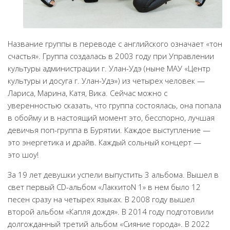
Название группы в переводе с английского означает «тон
счастья». Группа создалась в 2003 году при Управлении
культуры администрации г. Улан-Удэ (ныне МАУ «Центр
культуры и досуга г. Улан-Удэ») из четырех человек —
Лариса, Марина, Катя, Вика. Сейчас можно с
уверенностью сказать, что группа состоялась, она попала
в обойму и в настоящий момент это, бесспорно, лучшая
девичья поп-группа в Бурятии. Каждое выступление —
это энергетика и драйв. Каждый сольный концерт —
это шоу!
За 19 лет девушки успели выпустить 3 альбома. Вышел в
свет первый CD-альбом «ЛаккитоN 1» в нем было 12
песен сразу на четырех языках. В 2008 году вышел
второй альбом «Капля дождя». В 2014 году подготовили
долгожданный третий альбом «Сияние города». В 2022