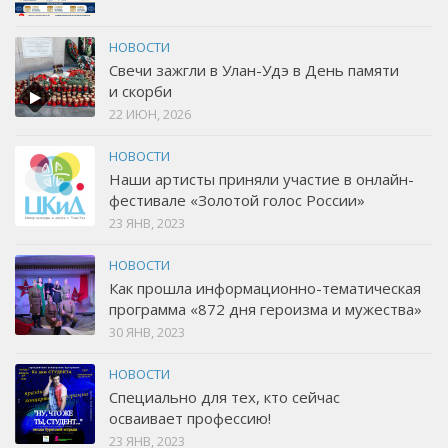
НОВОСТИ
Свечи зажгли в Улан-Удэ в День памяти
и скорби
22 ИЮН, 2026
НОВОСТИ
Наши артисты приняли участие в онлайн-
фестивале «Золотой голос России»
23 ЯНВ, 2023
НОВОСТИ
Как прошла информационно-тематическая
программа «872 дня героизма и мужества»
30 ЯНВ, 2023
НОВОСТИ
Специально для тех, кто сейчас
осваивает профессию!
23 ЯНВ, 2023