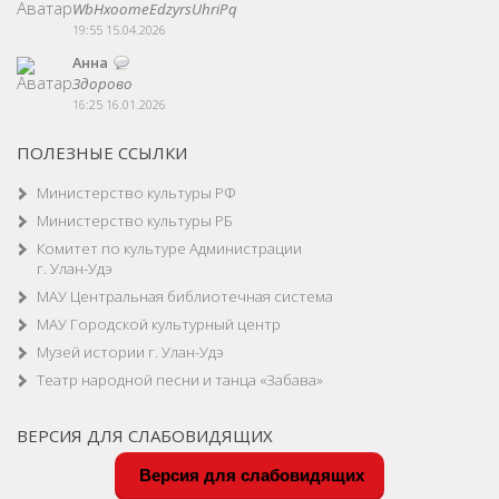
WbHxoomeEdzyrsUhriPq
19:55 15.04.2026
Анна
Здорово
16:25 16.01.2026
ПОЛЕЗНЫЕ ССЫЛКИ
Министерство культуры РФ
Министерство культуры РБ
Комитет по культуре Администрации
г. Улан-Удэ
МАУ Центральная библиотечная система
МАУ Городской культурный центр
Музей истории г. Улан-Удэ
Театр народной песни и танца «Забава»
ВЕРСИЯ ДЛЯ СЛАБОВИДЯЩИХ
Версия для слабовидящих