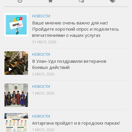
НОВОСТИ
Ваше мнение очень важно для нас!
Пройдите короткий опрос и поделитесь
впечатлениями о наших услугах
31 ИЮЛ, 2026
НОВОСТИ
В Улан-Удэ поздравили ветеранов
боевых действий
2 ИЮЛ, 2026
НОВОСТИ
1 ИЮЛ, 2026
НОВОСТИ
Алтаргана пройдет и в городских парках!
1 ИЮЛ, 2026