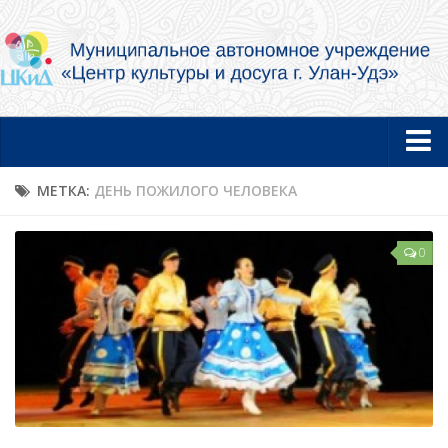
Главная
МЕТКА:
ДЕНЬ ПОЖИЛОГО ЧЕЛОВЕКА
Новости
0
Об учреждении
Документы
Услуги в электронной форме
Фотогалерея
Творческие коллективы и артисты
Муниципальный концертный духовой оркестр