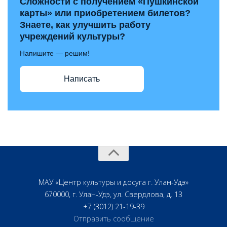
Сложности с получением «Пушкинской
карты» или приобретением билетов?
Знаете, как улучшить работу
учреждений культуры?
Напишите — решим!
Написать
МАУ «Центр культуры и досуга г. Улан-Удэ»
670000, г. Улан-Удэ, ул. Свердлова, д. 13
+7 (3012) 21-19-39
Отправить сообщение