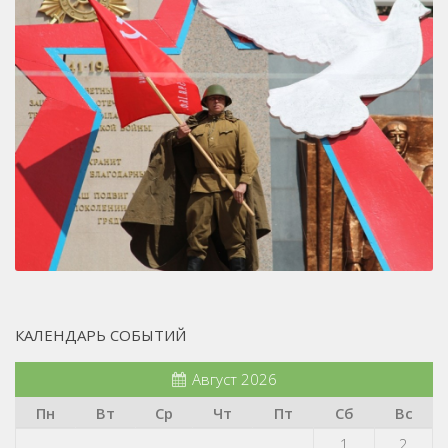
КАЛЕНДАРЬ СОБЫТИЙ
Август 2026
Пн
Вт
Ср
Чт
Пт
Сб
Вс
1
2