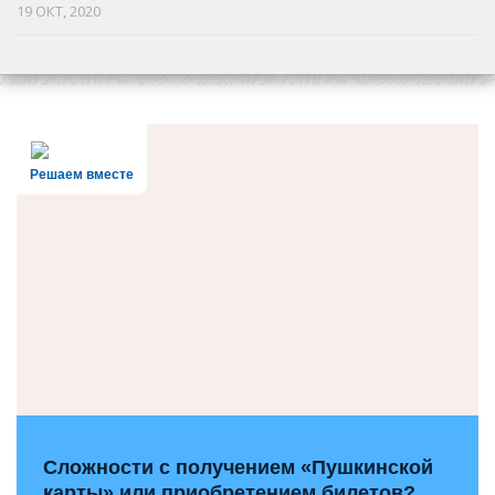
19 ОКТ, 2020
Решаем вместе
Сложности с получением «Пушкинской
карты» или приобретением билетов?