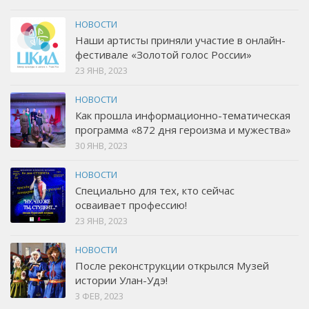
НОВОСТИ
Наши артисты приняли участие в онлайн-
фестивале «Золотой голос России»
23 ЯНВ, 2023
НОВОСТИ
Как прошла информационно-тематическая
программа «872 дня героизма и мужества»
30 ЯНВ, 2023
НОВОСТИ
Специально для тех, кто сейчас
осваивает профессию!
23 ЯНВ, 2023
НОВОСТИ
После реконструкции открылся Музей
истории Улан-Удэ!
3 ФЕВ, 2023