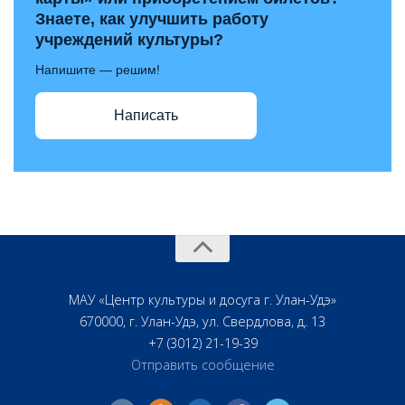
Знаете, как улучшить работу
учреждений культуры?
Напишите — решим!
Написать
МАУ «Центр культуры и досуга г. Улан-Удэ»
670000, г. Улан-Удэ, ул. Свердлова, д. 13
+7 (3012) 21-19-39
Отправить сообщение