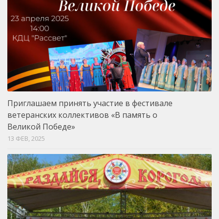
Приглашаем принять участие в фестивале
ветеранских коллективов «В память о
Великой Победе»
13 ФЕВ, 2025