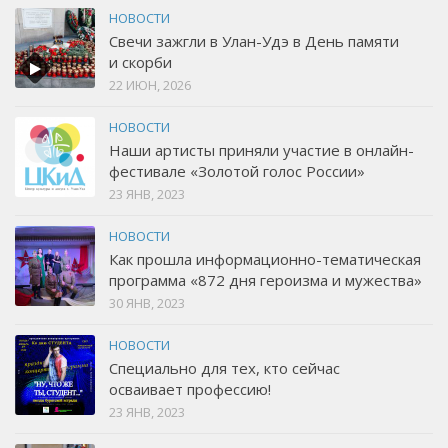
НОВОСТИ
Свечи зажгли в Улан-Удэ в День памяти
и скорби
22 ИЮН, 2026
НОВОСТИ
Наши артисты приняли участие в онлайн-
фестивале «Золотой голос России»
23 ЯНВ, 2023
НОВОСТИ
Как прошла информационно-тематическая
программа «872 дня героизма и мужества»
30 ЯНВ, 2023
НОВОСТИ
Специально для тех, кто сейчас
осваивает профессию!
23 ЯНВ, 2023