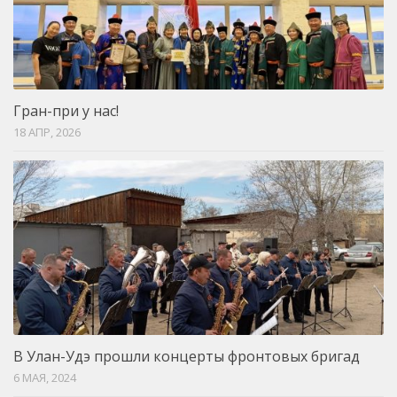
Гран-при у нас!
18 АПР, 2026
В Улан-Удэ прошли концерты фронтовых бригад
6 МАЯ, 2024