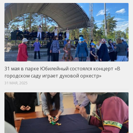
31 мая в парке Юбилейный состоялся концерт «В
городском саду играет духовой оркестр»
31 МАЯ, 2025