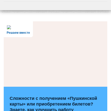
Решаем вместе
Сложности с получением «Пушкинской
карты» или приобретением билетов?
Знаете, как улучшить работу