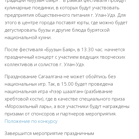
кулинарные поединки, в которых будут участвовать
предприятия общественного питания г. Улан-Удэ. Для
этого в центре города поставят юрты, где можно будет
дегустировать буузы и другие блюда бурятской
национальной кухни.
После фестиваля «Буузын Баяр», в 13.30 час. начнется
праздничный концерт с участием ведущих творческих
коллективов и солистов г. Улан-Удэ.
Празднование Сагаалгана не может обойтись без
национальных игр. Так, в 15.00 будет проведена
национальная игра «hээр шаалган» (разбивание
хребтовой кости), где в качестве специального приза
«Морозильный ларь», а все участники будут награждены
призами от спонсоров и партнеров мероприятия.
Положение по конкурсу
Завершится мероприятие праздничным