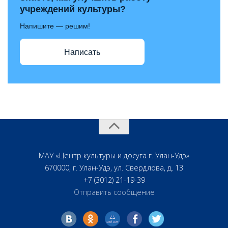
учреждений культуры?
Напишите — решим!
Написать
МАУ «Центр культуры и досуга г. Улан-Удэ»
670000, г. Улан-Удэ, ул. Свердлова, д. 13
+7 (3012) 21-19-39
Отправить сообщение