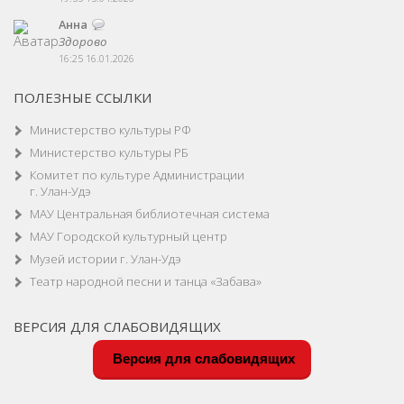
Анна
Здорово
16:25 16.01.2026
ПОЛЕЗНЫЕ ССЫЛКИ
Министерство культуры РФ
Министерство культуры РБ
Комитет по культуре Администрации
г. Улан-Удэ
МАУ Центральная библиотечная система
МАУ Городской культурный центр
Музей истории г. Улан-Удэ
Театр народной песни и танца «Забава»
ВЕРСИЯ ДЛЯ СЛАБОВИДЯЩИХ
Версия для слабовидящих