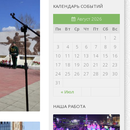
КАЛЕНДАРЬ СОБЫТИЙ
Август 2026
Пн
Вт
Ср
Чт
Пт
Сб
Вс
1
2
3
4
5
6
7
8
9
10
11
12
13
14
15
16
17
18
19
20
21
22
23
24
25
26
27
28
29
30
31
« Июл
НАША РАБОТА