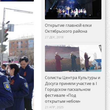
Открытие главной елки
Октябрьского района
27 ДЕК, 2018
Солисты Центра Культуры и
Досуга приняли участие в I
Городском пасхальном
фестивале «Под
открытым небом»
21 АПР, 2025