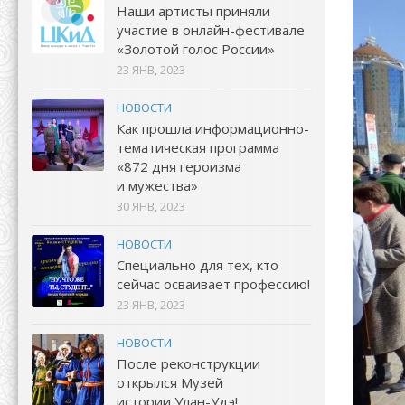
Наши артисты приняли
участие в онлайн-фестивале
«Золотой голос России»
23 ЯНВ, 2023
НОВОСТИ
Как прошла информационно-
тематическая программа
«872 дня героизма
и мужества»
30 ЯНВ, 2023
НОВОСТИ
Специально для тех, кто
сейчас осваивает профессию!
23 ЯНВ, 2023
НОВОСТИ
После реконструкции
открылся Музей
истории Улан-Удэ!