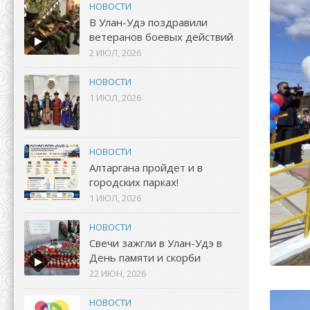
НОВОСТИ
В Улан-Удэ поздравили
ветеранов боевых действий
2 ИЮЛ, 2026
НОВОСТИ
1 ИЮЛ, 2026
НОВОСТИ
Алтаргана пройдет и в
городских парках!
1 ИЮЛ, 2026
НОВОСТИ
Свечи зажгли в Улан-Удэ в
День памяти и скорби
22 ИЮН, 2026
НОВОСТИ