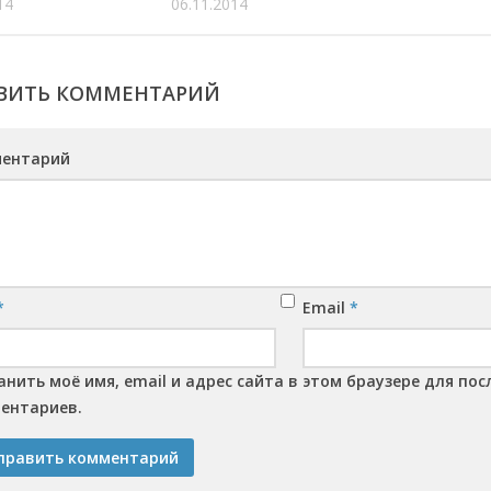
14
06.11.2014
ВИТЬ КОММЕНТАРИЙ
ентарий
*
Email
*
анить моё имя, email и адрес сайта в этом браузере для п
ентариев.