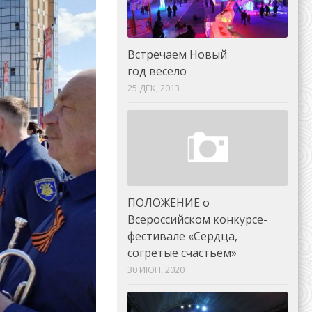
Встречаем Новый
год весело
25 ДЕК, 2013
ПОЛОЖЕНИЕ о
Всероссийском конкурсе-
фестивале «Сердца,
согретые счастьем»
30 ИЮН, 2020