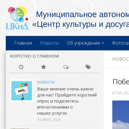
Главная
Новости
Об учреждении
Фотога
КОРОТКО О ГЛАВНОМ
НОВО
Побе
НОВОСТИ
Ваше мнение очень важно
07.05.20
для нас! Пройдите короткий
опрос и поделитесь
впечатлениями о
наших услугах
31 ИЮЛ, 2026