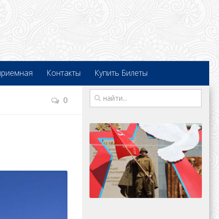
приемная
Контакты
Купить Билеты
0