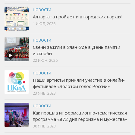
НОВОСТИ
Алтаргана пройдет и в городских парках!
1 ИЮЛ, 2026
НОВОСТИ
Свечи зажгли в Улан-Удэ в День памяти
и скорби
22 ИЮН, 2026
НОВОСТИ
Наши артисты приняли участие в онлайн-
фестивале «Золотой голос России»
23 ЯНВ, 2023
НОВОСТИ
Как прошла информационно-тематическая
программа «872 дня героизма и мужества»
30 ЯНВ, 2023