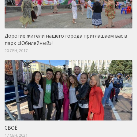
Дорогие жители нашего города приглашаем вас в
парк «Юбилейный»!
20 СЕН, 2017
СВОЁ
17 СЕН, 2021