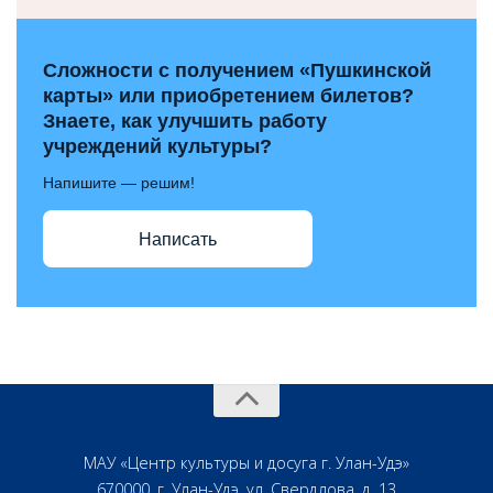
Сложности с получением «Пушкинской
карты» или приобретением билетов?
Знаете, как улучшить работу
учреждений культуры?
Напишите — решим!
Написать
МАУ «Центр культуры и досуга г. Улан-Удэ»
670000, г. Улан-Удэ, ул. Свердлова, д. 13