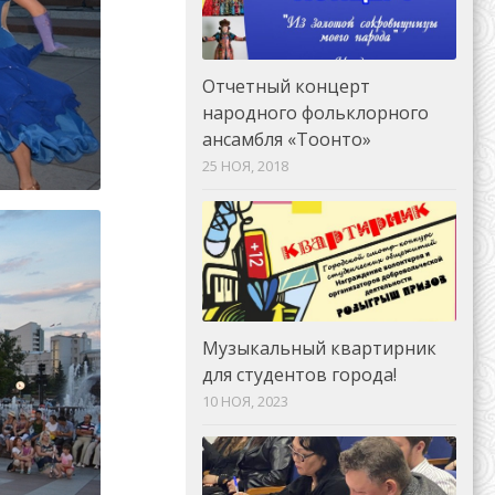
Отчетный концерт
народного фольклорного
ансамбля «Тоонто»
25 НОЯ, 2018
Музыкальный квартирник
для студентов города!
10 НОЯ, 2023