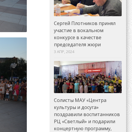
Сергей Плотников принял
участие в вокальном
конкурсе в качестве
председателя жюри
3 АПР, 2024
Солисты МАУ «Центра
культуры и досуга»
поздравили воспитанников
РЦ «Светлый» и подарили
концертную программу,