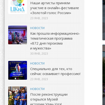
Наши артисты приняли
участие в онлайн-фестивале
«Золотой голос России»
23 ЯНВ, 2023
НОВОСТИ
Как прошла информационно-
тематическая программа
«872 дня героизма
и мужества»
30 ЯНВ, 2023
НОВОСТИ
Специально для тех, кто
сейчас осваивает профессию!
23 ЯНВ, 2023
НОВОСТИ
После реконструкции
открылся Музей
истории Улан-Удэ!