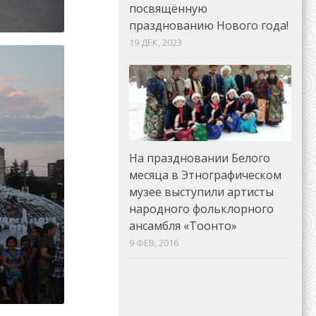
посвящённую
празднованию Нового года!
19 ДЕК, 2023
На праздновании Белого
месяца в Этнографическом
музее выступили артисты
народного фольклорного
ансамбля «Тоонто»
9 ФЕВ, 2016