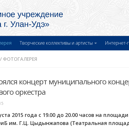
лерея
Творческие коллективы и артисты
Интернет-
/
ФОТОГАЛЕРЕЯ
оялся концерт муниципального конце
вого оркестра
15
уста 2015 года с 19.00 до 20.00 часов на площад
иБ им. Г.Ц. Цыдынжапова (Театральная площад