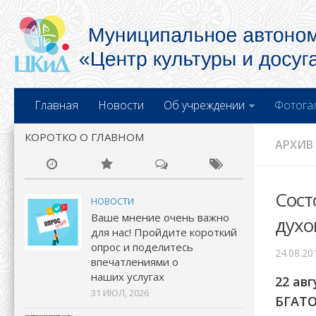
Главная
Новости
Об учреждении
Фотога
КОРОТКО О ГЛАВНОМ
АРХИВ
Сост
НОВОСТИ
Ваше мнение очень важно
духо
для нас! Пройдите короткий
опрос и поделитесь
24.08.20
впечатлениями о
наших услугах
22 авг
31 ИЮЛ, 2026
БГАТО